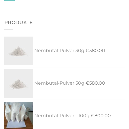
PRODUKTE
Nembutal-Pulver 30g
€
380.00
Nembutal-Pulver 50g
€
580.00
Nembutal-Pulver - 100g
€
800.00