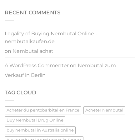
RECENT COMMENTS
Legality of Buying Nembutal Online -
nembutalkaufen.de
on
Nembutal achat
A WordPress Commenter
on
Nembutal zum
Verkauf in Berlin
TAG CLOUD
Acheter du pentobarbital en France
Acheter Nembutal
Buy Nembutal Drug Online
buy nembutal in Australia online