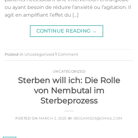
ou ayant besoin de réduire l’anxiété ou l’agitation. Il
agit en amplifiant l’effet du […]
CONTINUE READING
→
Posted in
Uncategorized
1
Comment
UNCATEGORIZED
Sterben will ich: Die Rolle
von Nembutal im
Sterbeprozess
POSTED ON
MARCH 2, 2025
BY
IBOGAMEDS@GMAIL.COM