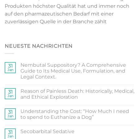
Produkten höchster Qualität hat und immer noch
auf den pharmazeutischen Bedarf mit einer
zuverlässigen Quelle in der Branche zählt
NEUESTE NACHRICHTEN
Nembutal Suppository? A Comprehensive
31
Jan
Guide to Its Medical Use, Formulation, and
Legal Context.
Reason of Painless Death: Historically, Medical,
31
Jan
and Ethical Exploration
Understanding the Cost: “How Much I need
31
Jan
to spend to Euthanize a Dog”
Secobarbital Sedative
31
Jan