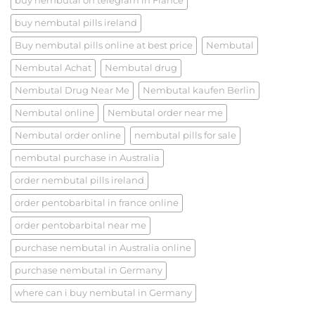
buy nembutal on telegram in France
buy nembutal pills ireland​
Buy nembutal pills online at best price​
Nembutal
Nembutal Achat
Nembutal drug
Nembutal Drug Near Me
Nembutal kaufen Berlin
Nembutal online
Nembutal order near me
Nembutal order online
nembutal pills for sale​
nembutal purchase​ in Australia
order nembutal pills ireland​
order pentobarbital in france online
order pentobarbital near me
purchase nembutal in Australia online
purchase nembutal in Germany
where can i buy nembutal in Germany