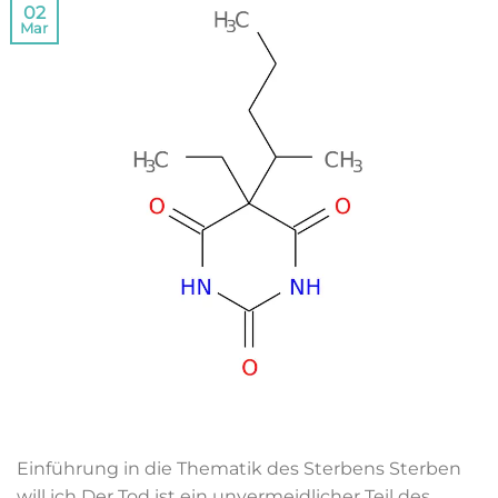
02
Mar
Einführung in die Thematik des Sterbens ​Sterben
will ich Der Tod ist ein unvermeidlicher Teil des