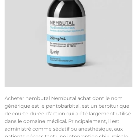
Acheter nembutal Nembutal achat​ dont le nom
générique est le pentobarbital, est un barbiturique
de courte durée d’action qui a été largement utilisé
dans le domaine médical. Principalement, il est
administré comme sédatif ou anesthésique, aux
patients nécessitant une intervention chirurgicale