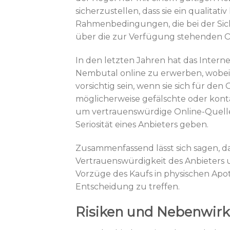
sicherzustellen, dass sie ein qualita
Rahmenbedingungen, die bei der Sicher
über die zur Verfügung stehenden O
In den letzten Jahren hat das Intern
Nembutal online zu erwerben, wobei
vorsichtig sein, wenn sie sich für de
möglicherweise gefälschte oder kont
um vertrauenswürdige Online-Quelle
Seriosität eines Anbieters geben.
Zusammenfassend lässt sich sagen, da
Vertrauenswürdigkeit des Anbieters 
Vorzüge des Kaufs in physischen Apo
Entscheidung zu treffen.
Risiken und Nebenwirk