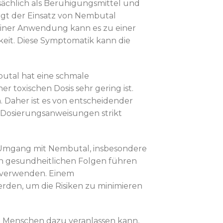
sächlich als Beruhigungsmittel und
rgt der Einsatz von Nembutal
 einer Anwendung kann es zu einer
it. Diese Symptomatik kann die
butal hat eine schmale
r toxischen Dosis sehr gering ist.
Daher ist es von entscheidender
 Dosierungsanweisungen strikt
e Umgang mit Nembutal, insbesondere
n gesundheitlichen Folgen führen
u verwenden. Einem
rden, um die Risiken zu minimieren
e Menschen dazu veranlassen kann,