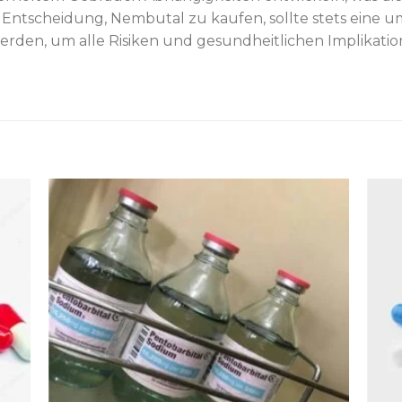
r Entscheidung, Nembutal zu kaufen, sollte stets eine
den, um alle Risiken und gesundheitlichen Implikatio
ist
Add to wishlist