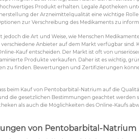
tiv hochwertiges Produkt erhalten. Legale Apotheken unt
stellung der Arzneimittelqualität eine wichtige Rolle sp
ptionen zur Verschreibung des Medikaments zu inform
et jedoch die Art und Weise, wie Menschen Medikamente ka
 verschiedene Anbieter auf dem Markt verfügbar sind.
n Online-Kauf entscheiden. Der Markt ist oft von unseriö
aminierte Produkte verkaufen. Daher ist es wichtig, g
n zu finden. Bewertungen und Zertifizierungen können
ss beim Kauf von Pentobarbital-Natrium auf die Qualitä
und die gesetzlichen Bestimmungen geachtet werden so
theken als auch die Möglichkeiten des Online-Kaufs ab
ungen von Pentobarbital-Natrium