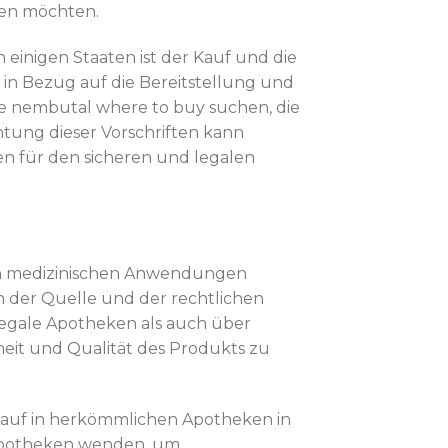
den möchten.
einigen Staaten ist der Kauf und die
n Bezug auf die Bereitstellung und
ie nembutal where to buy suchen, die
htung dieser Vorschriften kann
en für den sicheren und legalen
nen medizinischen Anwendungen
ch der Quelle und der rechtlichen
egale Apotheken als auch über
heit und Qualität des Produkts zu
r Kauf in herkömmlichen Apotheken in
e Apotheken wenden, um