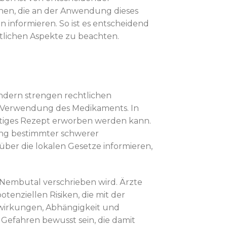
nen, die an der Anwendung dieses
n informieren. So ist es entscheidend
lichen Aspekte zu beachten.
ändern strengen rechtlichen
e Verwendung des Medikaments. In
ültiges Rezept erworben werden kann.
ung bestimmter schwerer
h über die lokalen Gesetze informieren,
Nembutal verschrieben wird. Ärzte
tenziellen Risiken, die mit der
wirkungen, Abhängigkeit und
 Gefahren bewusst sein, die damit