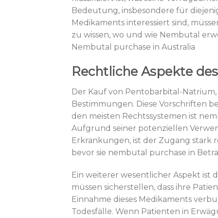
Bedeutung, insbesondere für diejen
Medikaments interessiert sind, müssen
zu wissen, wo und wie Nembutal erw
Nembutal purchase in Australia
Rechtliche Aspekte des
Der Kauf von Pentobarbital-Natrium, 
Bestimmungen. Diese Vorschriften b
den meisten Rechtssystemen ist nemb
Aufgrund seiner potenziellen Verwe
Erkrankungen, ist der Zugang stark reg
bevor sie nembutal purchase in Betra
Ein weiterer wesentlicher Aspekt ist 
müssen sicherstellen, dass ihre Patie
Einnahme dieses Medikaments verbun
Todesfälle. Wenn Patienten in Erwägun