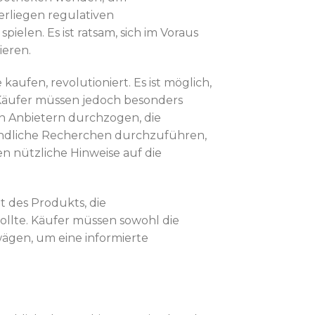
erliegen regulativen
ielen. Es ist ratsam, sich im Voraus
ieren.
ufen, revolutioniert. Es ist möglich,
 Käufer müssen jedoch besonders
sen Anbietern durchzogen, die
ründliche Recherchen durchzuführen,
 nützliche Hinweise auf die
t des Produkts, die
llte. Käufer müssen sowohl die
wägen, um eine informierte