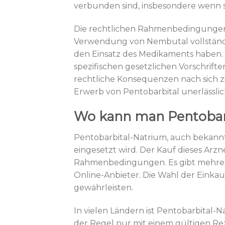
verbunden sind, insbesondere wenn 
Die rechtlichen Rahmenbedingungen v
Verwendung von Nembutal vollständi
den Einsatz des Medikaments haben. 
spezifischen gesetzlichen Vorschrift
rechtliche Konsequenzen nach sich z
Erwerb von Pentobarbital unerlässlich
Wo kann man Pentobar
Pentobarbital-Natrium, auch bekannt
eingesetzt wird. Der Kauf dieses Arzn
Rahmenbedingungen. Es gibt mehrer
Online-Anbieter. Die Wahl der Einkau
gewährleisten.
In vielen Ländern ist Pentobarbital-
der Regel nur mit einem gültigen Rez