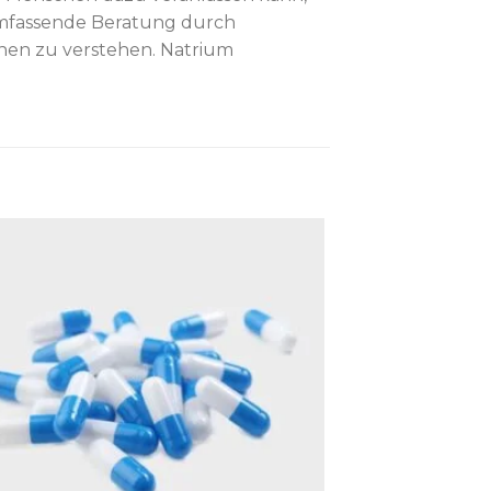
 umfassende Beratung durch
nen zu verstehen. Natrium
Add to wishlist