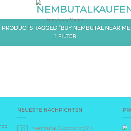
Nembutal Kaufen
PRODUCTS TAGGED “BUY NEMBUTAL NEAR ME 
FILTER
ist
NEUESTE NACHRICHTEN
PR
hop
Nembutal Suppository? A
31