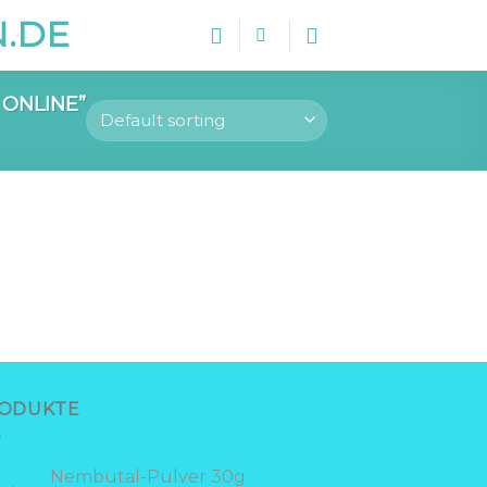
ONLINE”
ODUKTE
Nembutal-Pulver 30g