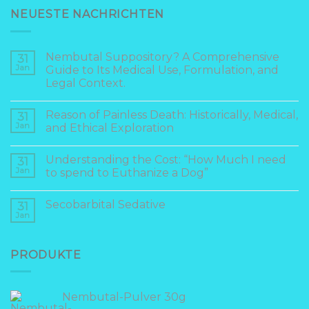
NEUESTE NACHRICHTEN
Nembutal Suppository? A Comprehensive
31
Jan
Guide to Its Medical Use, Formulation, and
Legal Context.
Reason of Painless Death: Historically, Medical,
31
Jan
and Ethical Exploration
Understanding the Cost: “How Much I need
31
Jan
to spend to Euthanize a Dog”
Secobarbital Sedative
31
Jan
PRODUKTE
Nembutal-Pulver 30g