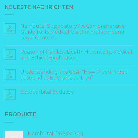
NEUESTE NACHRICHTEN
Nembutal Suppository? A Comprehensive
31
Jan
Guide to Its Medical Use, Formulation, and
Legal Context.
Reason of Painless Death: Historically, Medical,
31
Jan
and Ethical Exploration
Understanding the Cost: “How Much I need
31
Jan
to spend to Euthanize a Dog”
Secobarbital Sedative
31
Jan
PRODUKTE
Nembutal-Pulver 30g